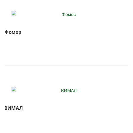
Фомор
ВИМАЛ