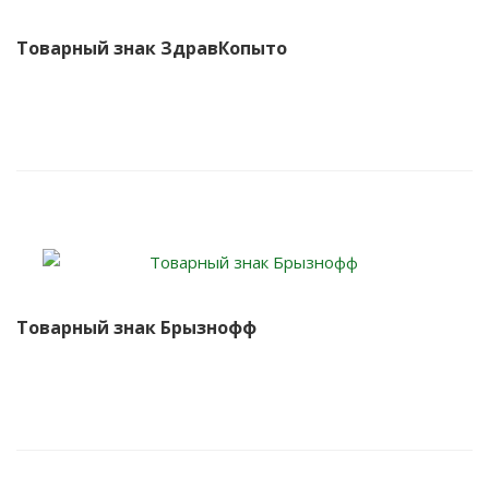
Товарный знак ЗдравКопыто
Товарный знак Брызнофф