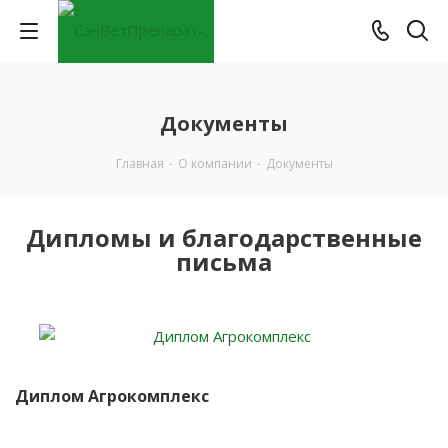
Документы
Главная
-
О компании
-
Документы
Дипломы и благодарственные
письма
Диплом Агрокомплекс